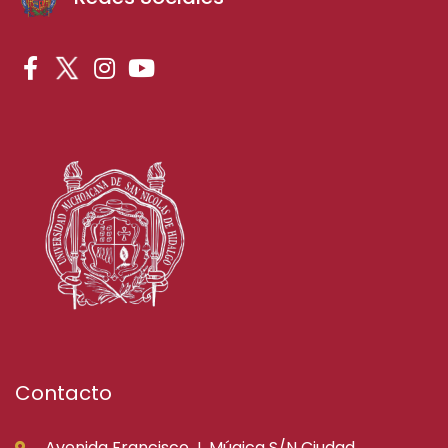
Contacto
Avenida Francisco J. Múgica S/N Ciudad