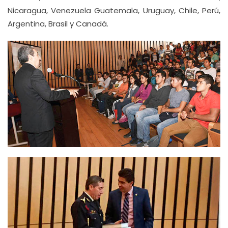
Nicaragua, Venezuela Guatemala, Uruguay, Chile, Perú,
Argentina, Brasil y Canadá.