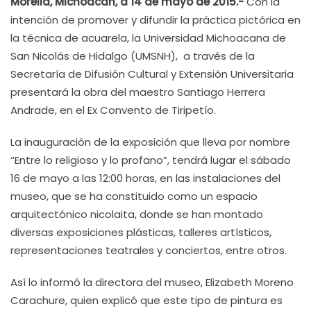
Morelia, Michoacán, a 14 de mayo de 2015.-
Con la
intención de promover y difundir la práctica pictórica en
la técnica de acuarela, la Universidad Michoacana de
San Nicolás de Hidalgo (UMSNH), a través de la
Secretaría de Difusión Cultural y Extensión Universitaria
presentará la obra del maestro Santiago Herrera
Andrade, en el Ex Convento de Tiripetío.
La inauguración de la exposición que lleva por nombre
“Entre lo religioso y lo profano”, tendrá lugar el sábado
16 de mayo a las 12:00 horas, en las instalaciones del
museo, que se ha constituido como un espacio
arquitectónico nicolaita, donde se han montado
diversas exposiciones plásticas, talleres artísticos,
representaciones teatrales y conciertos, entre otros.
Así lo informó la directora del museo, Elizabeth Moreno
Carachure, quien explicó que este tipo de pintura es