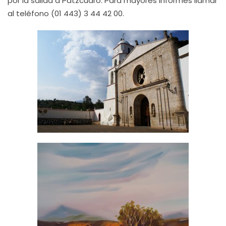
por la salida a Pátzcuaro. Para mayores informes llamar
al teléfono (01 443) 3 44 42 00.