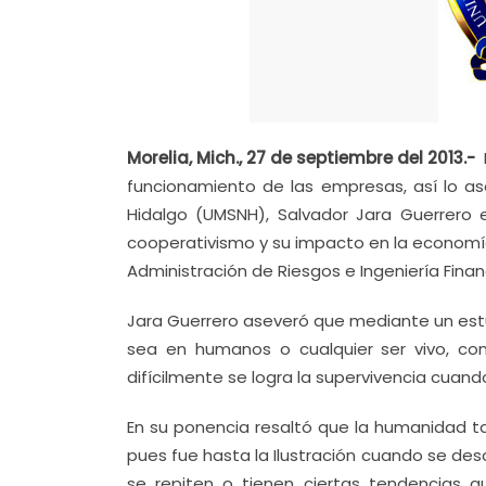
Morelia, Mich., 27 de septiembre del 2013.-
funcionamiento de las empresas, así lo as
Hidalgo (UMSNH), Salvador Jara Guerrero 
cooperativismo y su impacto en la economía 
Administración de Riesgos e Ingeniería Finan
Jara Guerrero aseveró que mediante un es
sea en humanos o cualquier ser vivo, co
difícilmente se logra la supervivencia cuand
En su ponencia resaltó que la humanidad 
pues fue hasta la Ilustración cuando se d
se repiten o tienen ciertas tendencias q