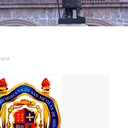
cipal