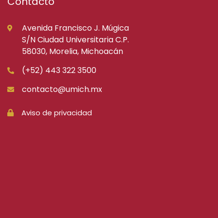
Contacto
Avenida Francisco J. Múgica
S/N Ciudad Universitaria C.P.
58030, Morelia, Michoacán
(+52) 443 322 3500
contacto@umich.mx
Aviso de privacidad