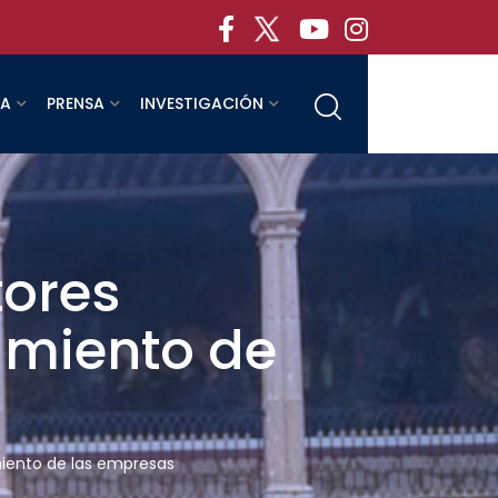
RA
PRENSA
INVESTIGACIÓN
tores
amiento de
iento de las empresas