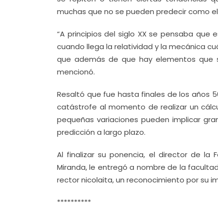
muchas que no se pueden predecir como el 
“A principios del siglo XX se pensaba que
cuando llega la relatividad y la mecánica 
que además de que hay elementos que so
mencionó.
Resaltó que fue hasta finales de los año
catástrofe al momento de realizar un cálc
pequeñas variaciones pueden implicar gran
predicción a largo plazo.
Al finalizar su ponencia, el director de l
Miranda, le entregó a nombre de la faculta
rector nicolaita, un reconocimiento por su i
**********