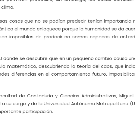
clima.
 esas cosas que no se podían predecir tenían importancia 
cuántica el mundo enloquece porque la humanidad se da cue
n imposibles de predecir no somos capaces de enterde
s 50 donde se descubre que en un pequeño cambio causa un
ulo matemático, descubriendo la teoría del caos, que indi
des diferencias en el comportamiento futuro, imposibilita
a Facultad de Contaduría y Ciencias Administrativas, Miguel
d a su cargo y de la Universidad Autónoma Metropolitana (U
mportante participación.