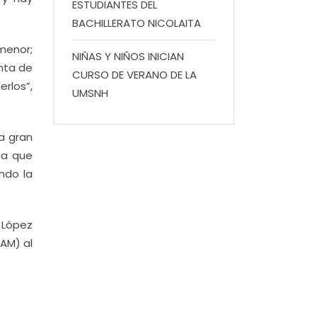
ESTUDIANTES DEL
BACHILLERATO NICOLAITA
menor;
NIÑAS Y NIÑOS INICIAN
nta de
CURSO DE VERANO DE LA
rlos”,
UMSNH
a gran
ca que
ndo la
 López
AM) al