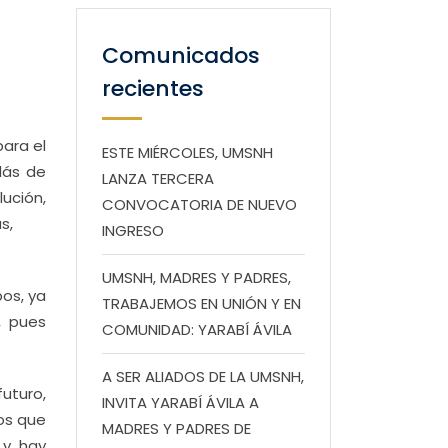
Comunicados
recientes
ara el
ESTE MIÉRCOLES, UMSNH
lás de
LANZA TERCERA
ución,
CONVOCATORIA DE NUEVO
s,
INGRESO
UMSNH, MADRES Y PADRES,
os, ya
TRABAJEMOS EN UNIÓN Y EN
, pues
COMUNIDAD: YARABÍ ÁVILA
A SER ALIADOS DE LA UMSNH,
uturo,
INVITA YARABÍ ÁVILA A
os que
MADRES Y PADRES DE
 y hay