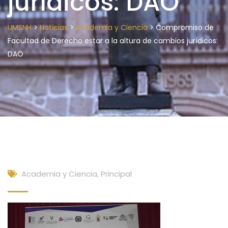
jurídicos: DAO
>
>
>
UMSNH
Noticias
Academia y Ciencia
Compromiso de
Facultad de Derecho estar a la altura de cambios jurídicos:
DAO
Academia y Ciencia
,
Principal