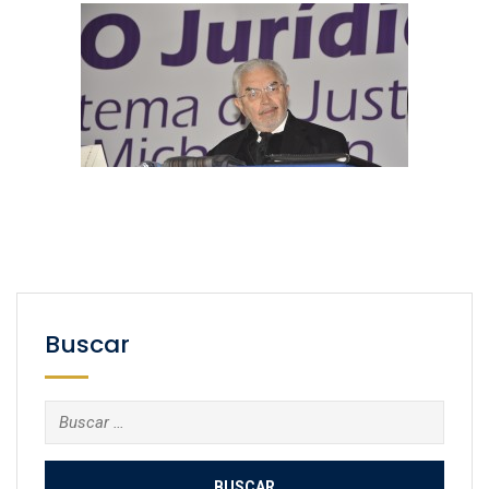
Buscar
Buscar: