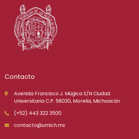
Contacto
Avenida Francisco J. Múgica S/N Ciudad
Universitaria C.P. 58030, Morelia, Michoacán
(+52) 443 322 3500
contacto@umich.mx