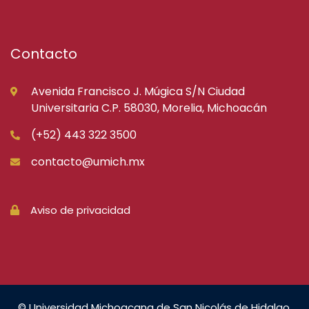
Contacto
Avenida Francisco J. Múgica S/N Ciudad
Universitaria C.P. 58030, Morelia, Michoacán
(+52) 443 322 3500
contacto@umich.mx
Aviso de privacidad
© Universidad Michoacana de San Nicolás de Hidalgo.