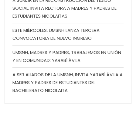
A SUMAR EN LA RECONSTRUCCIÓN DEL TEJIDO
SOCIAL, INVITA RECTORA A MADRES Y PADRES DE
ESTUDIANTES NICOLAITAS
ESTE MIÉRCOLES, UMSNH LANZA TERCERA
CONVOCATORIA DE NUEVO INGRESO
UMSNH, MADRES Y PADRES, TRABAJEMOS EN UNIÓN
Y EN COMUNIDAD: YARABÍ ÁVILA
A SER ALIADOS DE LA UMSNH, INVITA YARABÍ ÁVILA A
MADRES Y PADRES DE ESTUDIANTES DEL
BACHILLERATO NICOLAITA