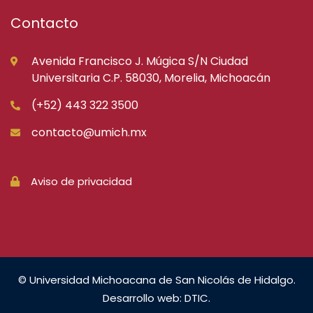
Contacto
Avenida Francisco J. Múgica S/N Ciudad
Universitaria C.P. 58030, Morelia, Michoacán
(+52) 443 322 3500
contacto@umich.mx
Aviso de privacidad
© Universidad Michoacana de San Nicolás de Hidalgo.
Desarrollo web: DTIC.