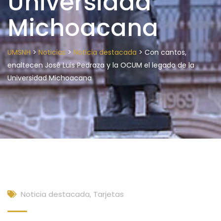
Universidad
Michoacana
>
>
>
UMSNH
Noticias
Noticia destacada
Con cantos,
enaltecen José Luis Pedraza y la OCUM el legado de la
Universidad Michoacana
Noticia destacada
,
Tarjetas