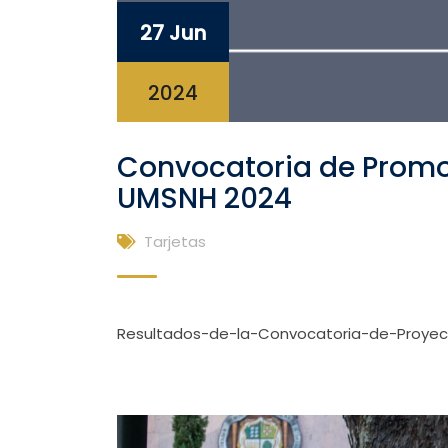
27 Jun
2024
Convocatoria de Promo
UMSNH 2024
Tarjetas
Resultados-de-la-Convocatoria-de-Proyec