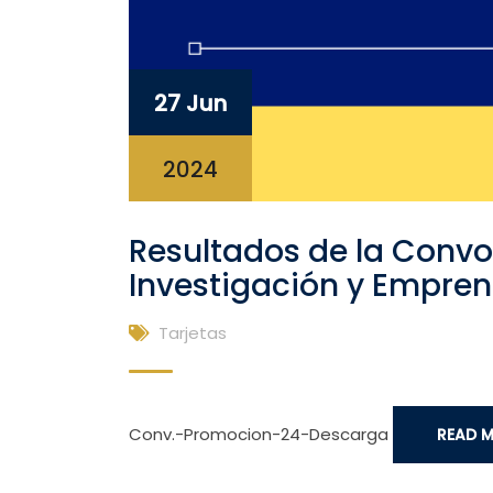
27 Jun
2024
Resultados de la Convo
Investigación y Empre
Tarjetas
Conv.-Promocion-24-Descarga
READ 