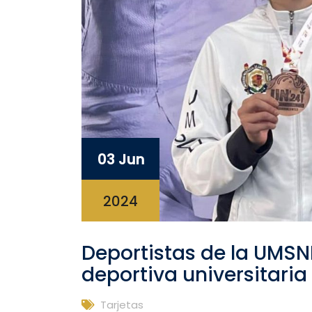
03 Jun
2024
Deportistas de la UMSNH
deportiva universitaria
Tarjetas