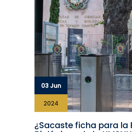
03 Jun
2024
¿Sacaste ficha para la