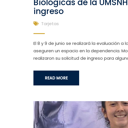
Biológicas de la UMSNH
ingreso
Tarjetas
El 8 y 9 de junio se realizará la evaluación a
aseguren un espacio en la dependencia. More
realizaron su solicitud de ingreso para algun
READ MORE