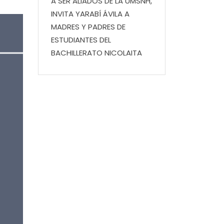
A SER ALIADOS DE LA UMSNH,
INVITA YARABÍ ÁVILA A
MADRES Y PADRES DE
ESTUDIANTES DEL
BACHILLERATO NICOLAITA