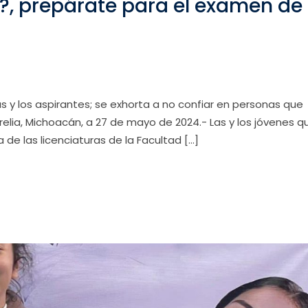
?, prepárate para el examen de
 las y los aspirantes; se exhorta a no confiar en personas que
lia, Michoacán, a 27 de mayo de 2024.- Las y los jóvenes q
a de las licenciaturas de la Facultad […]