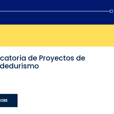
catoria de Proyectos de
ndedurismo
MORE