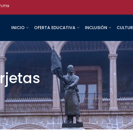
h.mx
INICIO
OFERTA EDUCATIVA
INCLUSIÓN
CULTU
rjetas