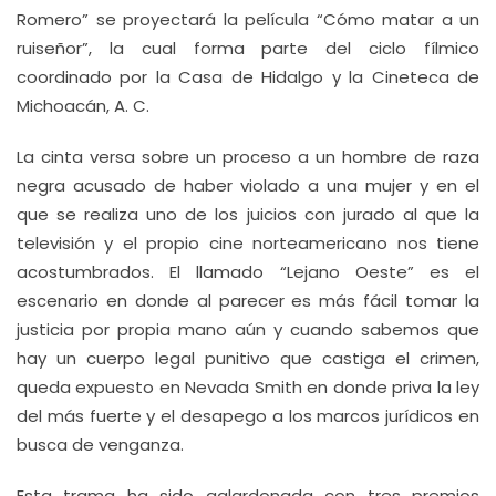
Romero” se proyectará la película “Cómo matar a un
ruiseñor”, la cual forma parte del ciclo fílmico
coordinado por la Casa de Hidalgo y la Cineteca de
Michoacán, A. C.
La cinta versa sobre un proceso a un hombre de raza
negra acusado de haber violado a una mujer y en el
que se realiza uno de los juicios con jurado al que la
televisión y el propio cine norteamericano nos tiene
acostumbrados. El llamado “Lejano Oeste” es el
escenario en donde al parecer es más fácil tomar la
justicia por propia mano aún y cuando sabemos que
hay un cuerpo legal punitivo que castiga el crimen,
queda expuesto en Nevada Smith en donde priva la ley
del más fuerte y el desapego a los marcos jurídicos en
busca de venganza.
Esta trama ha sido galardonada con tres premios