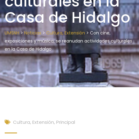
culturales en la
Casa de Hidalgo
>
>
>
UMSNH
Noticias
Cultura, Extensión
Con cine,
exposiciones y música, se reanudan actividades culturales
en la Casa de Hidalgo
Cultura, Extensión
,
Principal