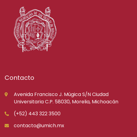
Contacto
Avenida Francisco J. Múgica S/N Ciudad
Universitaria C.P. 58030, Morelia, Michoacán
(+52) 443 322 3500
contacto@umich.mx