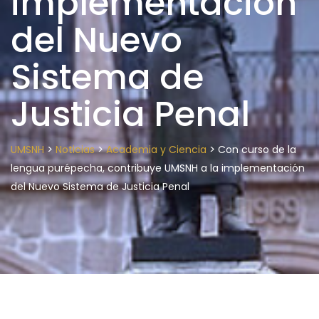
implementación
del Nuevo
Sistema de
Justicia Penal
>
>
>
UMSNH
Noticias
Academia y Ciencia
Con curso de la
lengua purépecha, contribuye UMSNH a la implementación
del Nuevo Sistema de Justicia Penal