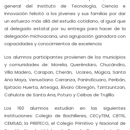
general del Instituto de Tecnología, Ciencia e
Innovación felicitó a los jóvenes y sus familias por dar
un esfuerzo más allá del estudio cotidiano, al igual que
al delegado estatal por su entrega para hacer de la
delegación michoacana, una agrupación ganadora con
capacidades y conocimientos de excelencia.
Los alumnos participantes provienen de los municipios
y comunidades de: Morelia, Queréndaro, Chucándiro,
Villa Madero, Carapan, Cherán, Ucareo, Múgica, Santa
Ana Maya, Venustiano Carranza, Panindícuaro, Peribán,
Epitacio Huerta, Arteaga, Álvaro Obregón, Tzintzuntzan,
Cahulote de Santa Ana, Poturo y Ceibas de Trujilllo.
Los 160 alumnos estudian en las siguientes
instituciones: Colegio de Bachilleres, CECyTEM, CBTIS,
CEMSAD, la PREFECO, el Colegio Primitivo y Nacional de