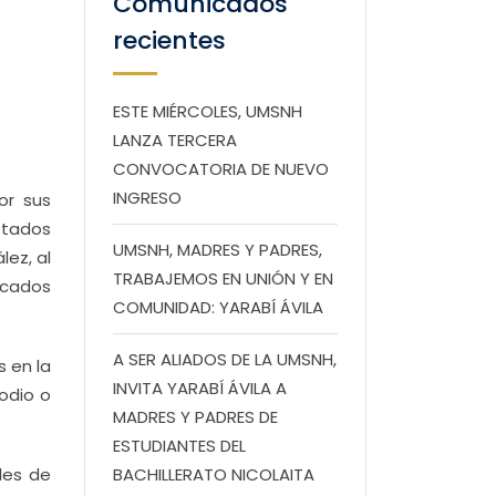
Comunicados
recientes
ESTE MIÉRCOLES, UMSNH
LANZA TERCERA
CONVOCATORIA DE NUEVO
INGRESO
or sus
stados
UMSNH, MADRES Y PADRES,
lez, al
TRABAJEMOS EN UNIÓN Y EN
dicados
COMUNIDAD: YARABÍ ÁVILA
A SER ALIADOS DE LA UMSNH,
s en la
INVITA YARABÍ ÁVILA A
odio o
MADRES Y PADRES DE
ESTUDIANTES DEL
les de
BACHILLERATO NICOLAITA