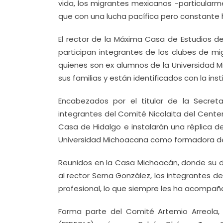
vida, los migrantes mexicanos -particularm
que con una lucha pacífica pero constante
El rector de la Máxima Casa de Estudios de
participan integrantes de los clubes de mi
quienes son ex alumnos de la Universidad M
sus familias y están identificados con la inst
Encabezados por el titular de la Secreta
integrantes del Comité Nicolaita del Cente
Casa de Hidalgo e instalarán una réplica de
Universidad Michoacana como formadora de
Reunidos en la Casa Michoacán, donde su di
al rector Serna González, los integrantes d
profesional, lo que siempre les ha acompaña
Forma parte del Comité Artemio Arreola, 