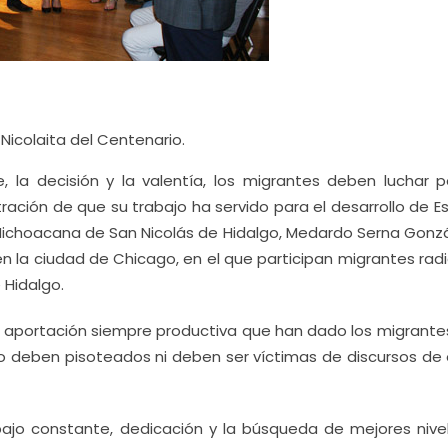
icolaita del Centenario.
, la decisión y la valentía, los migrantes deben luchar p
ción de que su trabajo ha servido para el desarrollo de E
 Michoacana de San Nicolás de Hidalgo, Medardo Serna Gonzá
 en la ciudad de Chicago, en el que participan migrantes ra
 Hidalgo.
la aportación siempre productiva que han dado los migrante
o deben pisoteados ni deben ser víctimas de discursos de 
ajo constante, dedicación y la búsqueda de mejores nive