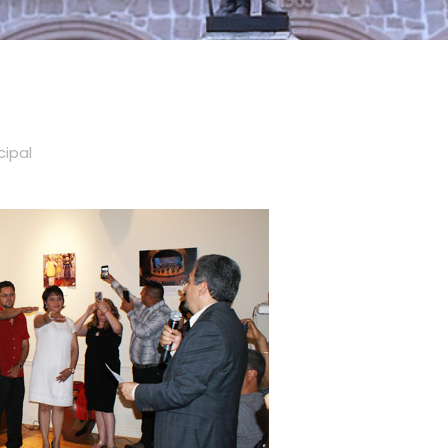
cipal