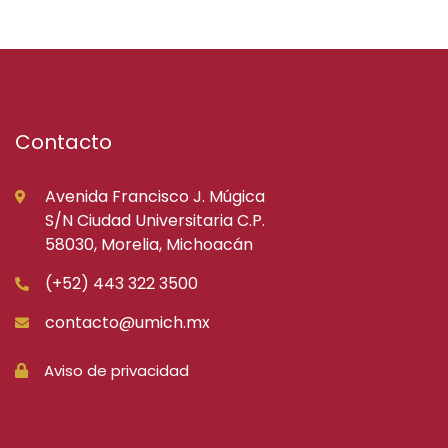
Contacto
Avenida Francisco J. Múgica
S/N Ciudad Universitaria C.P.
58030, Morelia, Michoacán
(+52) 443 322 3500
contacto@umich.mx
Aviso de privacidad