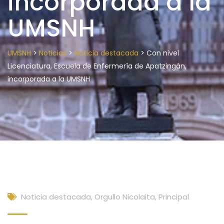
incorporada a la
UMSNH
>
>
>
UMSNH
Noticias
Noticia destacada
Con nivel
Licenciatura, Escuela de Enfermería de Apatzingán,
incorporada a la UMSNH
Noticia destacada
,
Orgullo Nicolaita
,
Principal