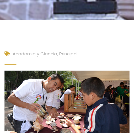
Academia y Ciencia
,
Principal