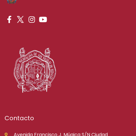
Contacto
Avenida Francisco J. Múgica S/N Ciudad