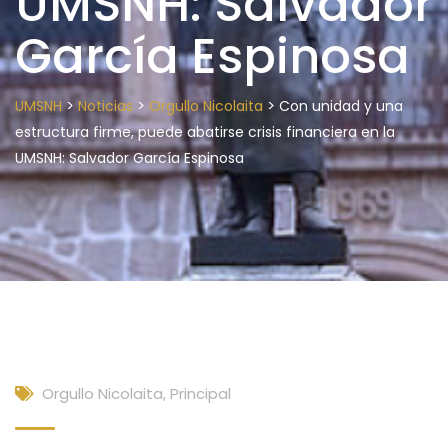
UMSNH: Salvador
García Espinosa
>
>
>
UMSNH
Noticias
Orgullo Nicolaita
Con unidad y una
estructura firme, puede abatirse crisis financiera en la
UMSNH: Salvador García Espinosa
Orgullo Nicolaita
,
Principal