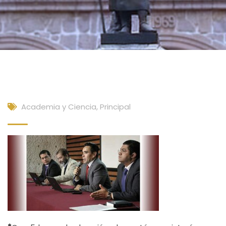
Academia y Ciencia
,
Principal