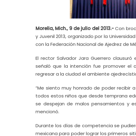
Morelia, Mich., 9 de julio del 2013.-
Con broc
y Juvenil 2013, organizado por la Universi
con la Federación Nacional de Ajedrez de Mé
El rector Salvador Jara Guerrero clausuró
señaló que la intención fue promover el a
regresar a la ciudad el ambiente ajedrecísti
“Me siento muy honrado de poder recibir a 
todos estos niños que desde temprana eda
se despejan de malos pensamientos y es m
mencionó.
Durante los días de competencia se pudiero
mexicana para poder lograr los primeros sit