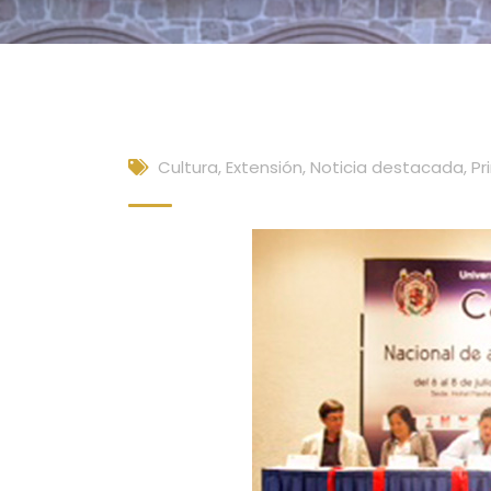
Cultura, Extensión
,
Noticia destacada
,
Pr