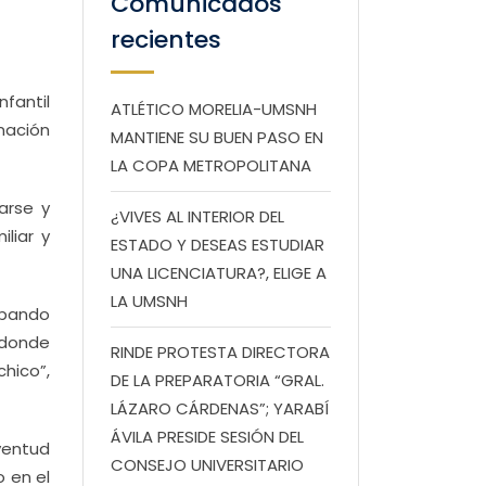
Comunicados
recientes
fantil
ATLÉTICO MORELIA-UMSNH
nación
MANTIENE SU BUEN PASO EN
LA COPA METROPOLITANA
arse y
¿VIVES AL INTERIOR DEL
liar y
ESTADO Y DESEAS ESTUDIAR
UNA LICENCIATURA?, ELIGE A
LA UMSNH
ipando
 donde
RINDE PROTESTA DIRECTORA
hico”,
DE LA PREPARATORIA “GRAL.
LÁZARO CÁRDENAS”; YARABÍ
ÁVILA PRESIDE SESIÓN DEL
ventud
CONSEJO UNIVERSITARIO
o en el