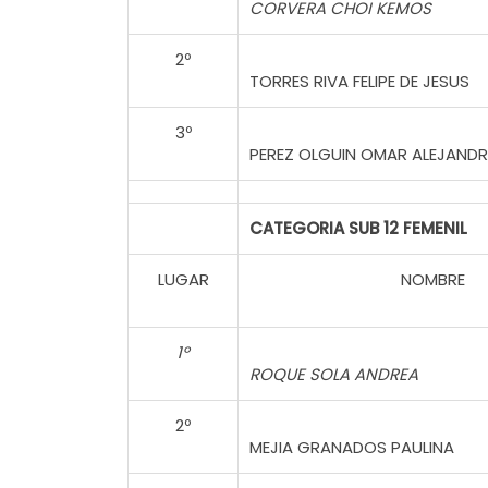
CORVERA CHOI KEMOS
2º
TORRES RIVA FELIPE DE JESUS
3º
PEREZ OLGUIN OMAR ALEJAND
CATEGORIA SUB 12 FEMENIL
LUGAR
NOMBRE
1º
ROQUE SOLA ANDREA
2º
MEJIA GRANADOS PAULINA