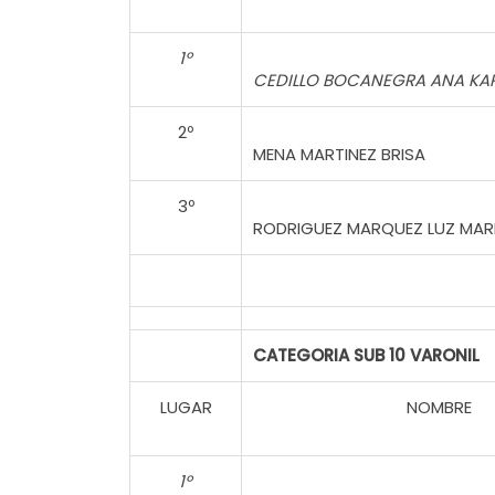
1º
CEDILLO BOCANEGRA ANA KA
2º
MENA MARTINEZ BRISA
3º
RODRIGUEZ MARQUEZ LUZ MAR
CATEGORIA SUB 10 VARONIL
LUGAR
NOMBRE
1º