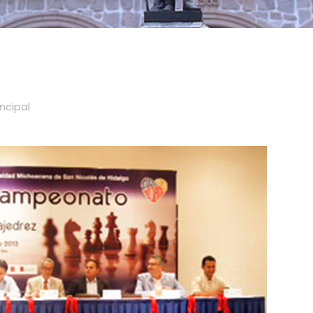
incipal