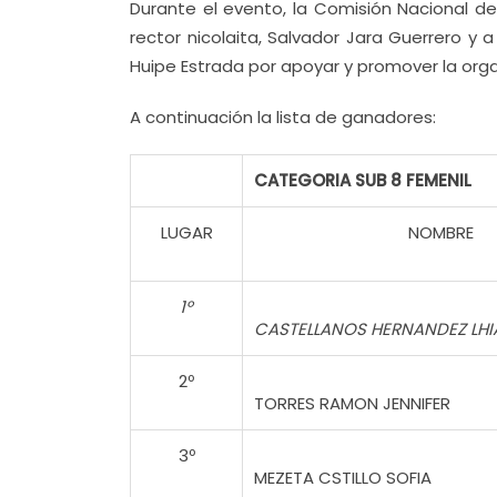
Durante el evento, la Comisión Nacional d
rector nicolaita, Salvador Jara Guerrero y
Huipe Estrada por apoyar y promover la orga
A continuación la lista de ganadores:
CATEGORIA SUB 8 FEMENIL
LUGAR
NOMBRE
1º
CASTELLANOS HERNANDEZ LHI
2º
TORRES RAMON JENNIFER
3º
MEZETA CSTILLO SOFIA