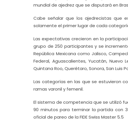
mundial de ajedrez que se disputará en Brasi
Cabe señalar que los ajedrecistas que es
solamente el primer lugar de cada categorí
Las expectativas crecieron en la participa
grupo de 250 participantes y se incrementó
República Mexicana como Jalisco, Campeche,
Federal, Aguascalientes, Yucatán, Nuevo L
Quintana Roo, Querétaro, Sonora, San Luis P
Las categorías en las que se estuvieron com
ramas varonil y femenil.
El sistema de competencia que se utilizó fu
90 minutos para terminar la partida con 
oficial de pareo de la FIDE Swiss Master 5.5