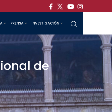
RA
PRENSA
INVESTIGACIÓN
ional de