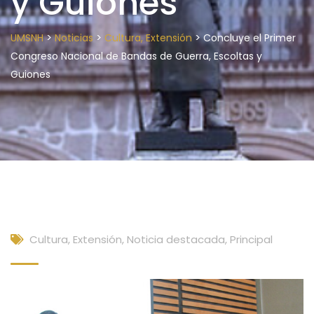
y Guiones
>
>
>
UMSNH
Noticias
Cultura, Extensión
Concluye el Primer
Congreso Nacional de Bandas de Guerra, Escoltas y
Guiones
Cultura, Extensión
,
Noticia destacada
,
Principal