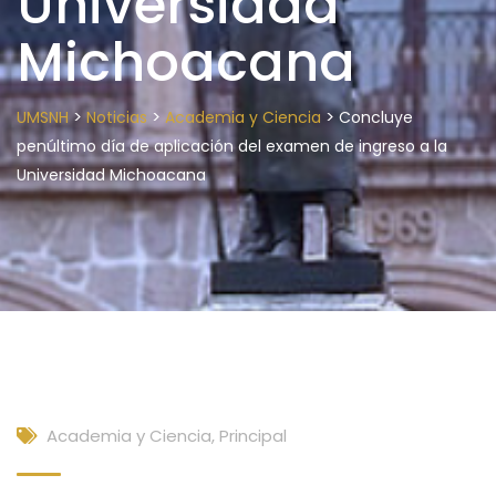
Universidad
Michoacana
>
>
>
UMSNH
Noticias
Academia y Ciencia
Concluye
penúltimo día de aplicación del examen de ingreso a la
Universidad Michoacana
Academia y Ciencia
,
Principal