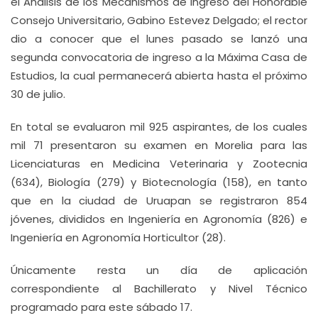
el Análisis de los Mecanismos de Ingreso del Honorable
Consejo Universitario, Gabino Estevez Delgado; el rector
dio a conocer que el lunes pasado se lanzó una
segunda convocatoria de ingreso a la Máxima Casa de
Estudios, la cual permanecerá abierta hasta el próximo
30 de julio.
En total se evaluaron mil 925 aspirantes, de los cuales
mil 71 presentaron su examen en Morelia para las
Licenciaturas en Medicina Veterinaria y Zootecnia
(634), Biología (279) y Biotecnología (158), en tanto
que en la ciudad de Uruapan se registraron 854
jóvenes, divididos en Ingeniería en Agronomía (826) e
Ingeniería en Agronomía Horticultor (28).
Únicamente resta un día de aplicación
correspondiente al Bachillerato y Nivel Técnico
programado para este sábado 17.