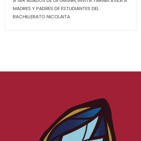
A SER ALIADOS DE LA UMSNH, INVITA YARABÍ ÁVILA A
MADRES Y PADRES DE ESTUDIANTES DEL
BACHILLERATO NICOLAITA