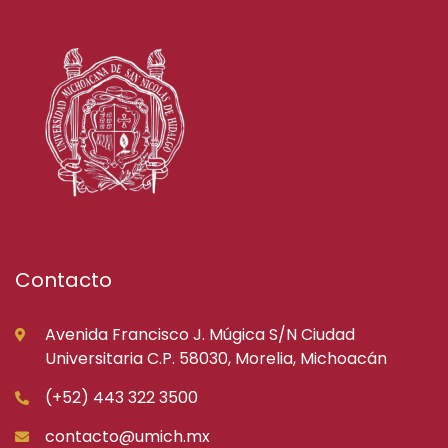
Contacto
Avenida Francisco J. Múgica S/N Ciudad
Universitaria C.P. 58030, Morelia, Michoacán
(+52) 443 322 3500
contacto@umich.mx