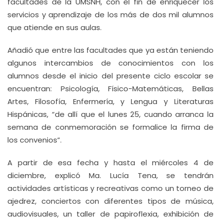
facultades de la UMSNH, con el fin de enriquecer los
servicios y aprendizaje de los más de dos mil alumnos
que atiende en sus aulas.
Añadió que entre las facultades que ya están teniendo
algunos intercambios de conocimientos con los
alumnos desde el inicio del presente ciclo escolar se
encuentran: Psicología, Físico-Matemáticas, Bellas
Artes, Filosofía, Enfermería, y Lengua y Literaturas
Hispánicas, “de allí que el lunes 25, cuando arranca la
semana de conmemoración se formalice la firma de
los convenios”.
A partir de esa fecha y hasta el miércoles 4 de
diciembre, explicó Ma. Lucía Tena, se tendrán
actividades artísticas y recreativas como un torneo de
ajedrez, conciertos con diferentes tipos de música,
audiovisuales, un taller de papiroflexia, exhibición de