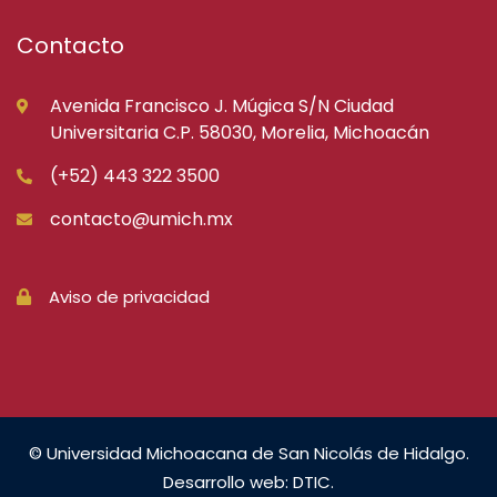
Contacto
Avenida Francisco J. Múgica S/N Ciudad
Universitaria C.P. 58030, Morelia, Michoacán
(+52) 443 322 3500
contacto@umich.mx
Aviso de privacidad
© Universidad Michoacana de San Nicolás de Hidalgo.
Desarrollo web: DTIC.