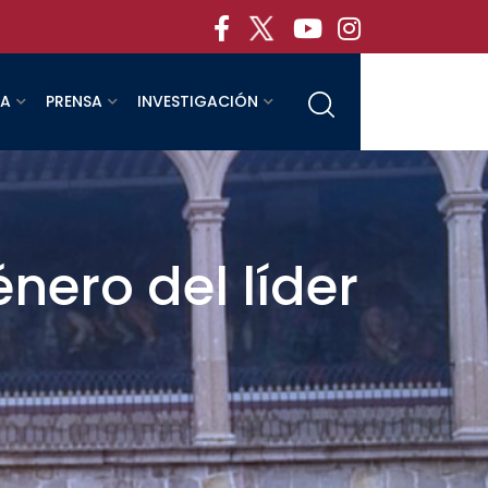
RA
PRENSA
INVESTIGACIÓN
ero del líder