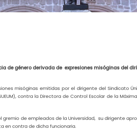
cia de género derivada de expresiones misóginas del dir
ones misóginas emitidas por el dirigente del Sindicato Ún
UEUM), contra la Directora de Control Escolar de la Máxim
el gremio de empleados de la Universidad, su dirigente apr
ta en contra de dicha funcionaria.