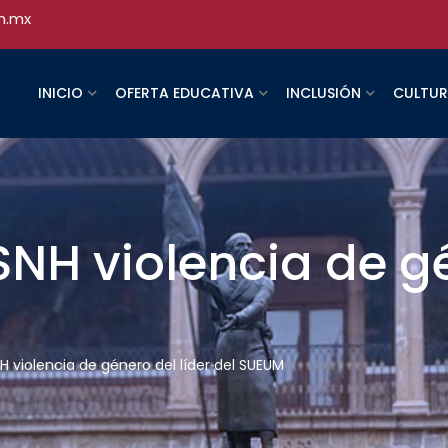
h.mx
INICIO
OFERTA EDUCATIVA
INCLUSIÓN
CULTU
H violencia de gén
violencia de género del líder del SUEUM