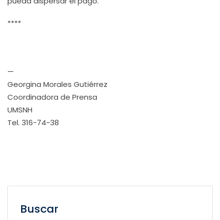
pueda dispersar el pago.
****
—
Georgina Morales Gutiérrez
Coordinadora de Prensa
UMSNH
Tel. 316-74-38
Buscar