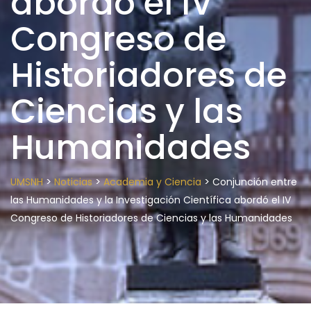
abordó el IV
Congreso de
Historiadores de
Ciencias y las
Humanidades
>
>
>
UMSNH
Noticias
Academia y Ciencia
Conjunción entre
las Humanidades y la Investigación Científica abordó el IV
Congreso de Historiadores de Ciencias y las Humanidades