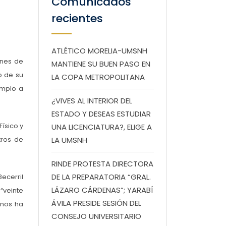
Comunicados
recientes
ATLÉTICO MORELIA-UMSNH
ones de
MANTIENE SU BUEN PASO EN
o de su
LA COPA METROPOLITANA
emplo a
¿VIVES AL INTERIOR DEL
ESTADO Y DESEAS ESTUDIAR
Físico y
UNA LICENCIATURA?, ELIGE A
tros de
LA UMSNH
RINDE PROTESTA DIRECTORA
DE LA PREPARATORIA “GRAL.
ecerril
LÁZARO CÁRDENAS”; YARABÍ
“veinte
ÁVILA PRESIDE SESIÓN DEL
 nos ha
CONSEJO UNIVERSITARIO