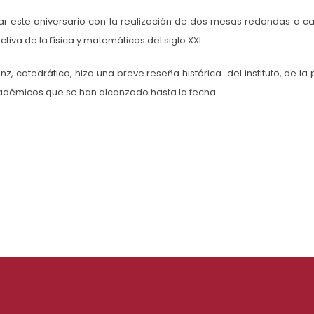
r este aniversario con la realización de dos mesas redondas a c
iva de la física y matemáticas del siglo XXI.
, catedrático, hizo una breve reseña histórica del instituto, de la p
cadémicos que se han alcanzado hasta la fecha.