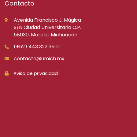
Contacto
Avenida Francisco J. Múgica
S/N Ciudad Universitaria C.P.
58030, Morelia, Michoacán
(+52) 443 322 3500
contacto@umich.mx
Aviso de privacidad