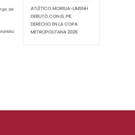
ATLÉTICO MORELIA-UMSNH
argo de
DEBUTÓ CON EL PIE
DERECHO EN LA COPA
lantilla
METROPOLITANA 2026