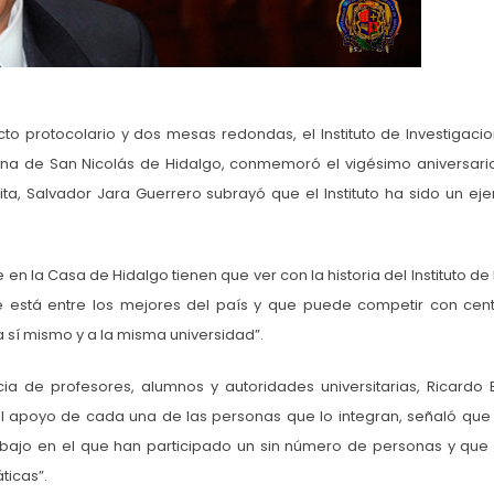
to protocolario y dos mesas redondas, el Instituto de Investigaci
ana de San Nicolás de Hidalgo, conmemoró el vigésimo aniversari
aita, Salvador Jara Guerrero subrayó que el Instituto ha sido un ej
n la Casa de Hidalgo tienen que ver con la historia del Instituto de 
ue está entre los mejores del país y que puede competir con cen
 sí mismo y a la misma universidad”.
a de profesores, alumnos y autoridades universitarias, Ricardo B
 el apoyo de cada una de las personas que lo integran, señaló que 
rabajo en el que han participado un sin número de personas y que
ticas”.