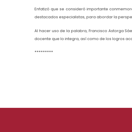
Enfatizó que se consideró importante conmemora
destacados especialistas, para abordar la perspect
Al hacer uso de la palabra, Francisco Astorga Sáenz
docente que lo integra, así como de los logros a
*********