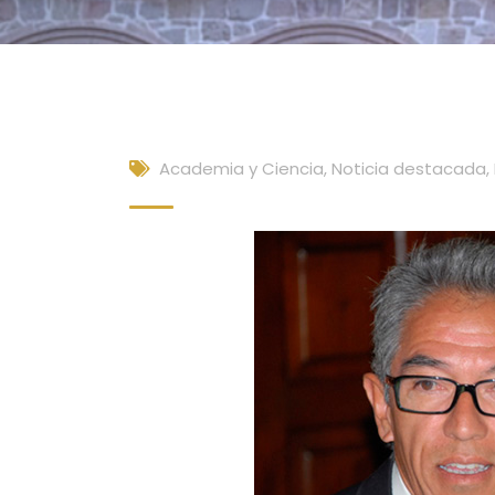
Academia y Ciencia
,
Noticia destacada
,