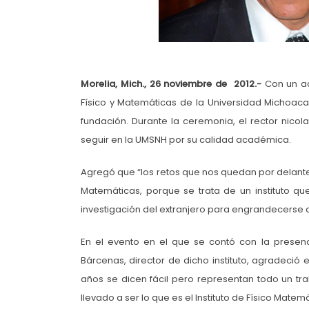
Morelia, Mich., 26 noviembre de 2012
.-
Con un ac
Físico y Matemáticas de la Universidad Michoac
fundación. Durante la ceremonia, el rector nicol
seguir en la UMSNH por su calidad académica.
Agregó que “los retos que nos quedan por delante e
Matemáticas, porque se trata de un instituto q
investigación del extranjero para engrandecerse a
En el evento en el que se contó con la presenci
Bárcenas, director de dicho instituto, agradeció
años se dicen fácil pero representan todo un t
llevado a ser lo que es el Instituto de Físico Matemá