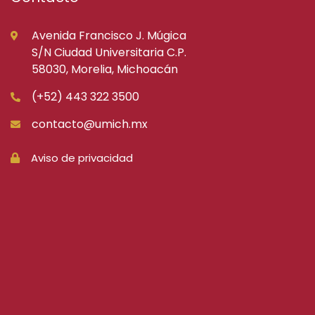
Avenida Francisco J. Múgica
S/N Ciudad Universitaria C.P.
58030, Morelia, Michoacán
(+52) 443 322 3500
contacto@umich.mx
Aviso de privacidad