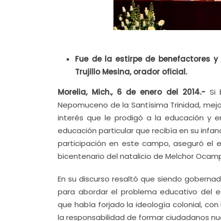
Fue de la estirpe de benefactores y 
Trujillo Mesina, orador oficial.
Morelia, Mich., 6 de enero del 2014.-
Si 
Nepomuceno de la Santísima Trinidad, mej
interés que le prodigó a la educación y e
educación particular que recibía en su infan
participación en este campo, aseguró el ex
bicentenario del natalicio de Melchor Ocampo,
En su discurso resaltó que siendo gobernador
para abordar el problema educativo del e
que había forjado la ideología colonial, con
la responsabilidad de formar ciudadanos n