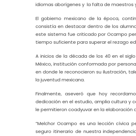
idiomas aborígenes y la falta de maestros y
El gobierno mexicano de la época, contin
consistía en destacar dentro de los alumn
este sistema fue criticado por Ocampo pe
tiempo suficiente para superar el rezago ed
A inicios de la década de los 40 en el si
México, institución conformada por persona
en donde le reconocieron su ilustración, t
la juventud mexicana.
Finalmente, aseveró que hoy recordamos 
dedicación en el estudio, amplia cultura y c
le permitieron coadyuvar en la elaboración d
“Melchor Ocampo es una lección cívica p
seguro itinerario de nuestra independencia