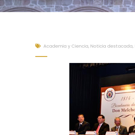
Academia y Ciencia
,
Noticia destacada
,