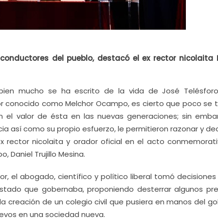
conductores del pueblo, destacó el ex rector nicolaita 
bien mucho se ha escrito de la vida de José Telésfor
or conocido como Melchor Ocampo, es cierto que poco se t
n el valor de ésta en las nuevas generaciones; sin embar
cia así como su propio esfuerzo, le permitieron razonar y dec
 rector nicolaita y orador oficial en el acto conmemorati
 Daniel Trujillo Mesina.
, el abogado, científico y político liberal tomó decisiones
stado que gobernaba, proponiendo desterrar algunos prej
 la creación de un colegio civil que pusiera en manos del g
uevos en una sociedad nueva.