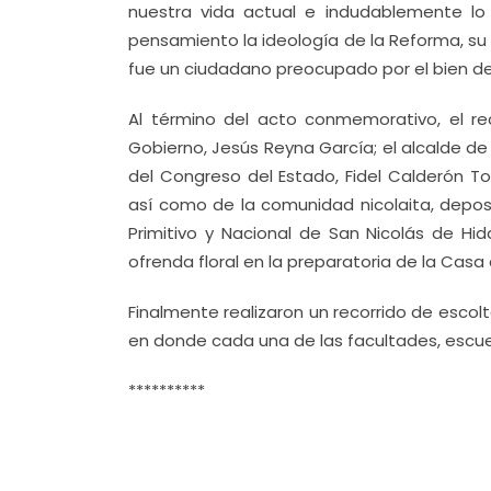
nuestra vida actual e indudablemente lo 
pensamiento la ideología de la Reforma, 
fue un ciudadano preocupado por el bien de 
Al término del acto conmemorativo, el re
Gobierno, Jesús Reyna García; el alcalde de 
del Congreso del Estado, Fidel Calderón Tor
así como de la comunidad nicolaita, depos
Primitivo y Nacional de San Nicolás de H
ofrenda floral en la preparatoria de la Casa
Finalmente realizaron un recorrido de esco
en donde cada una de las facultades, escuel
**********