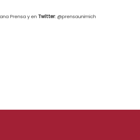
cana Prensa y en
Twitter
: @prensaunimich