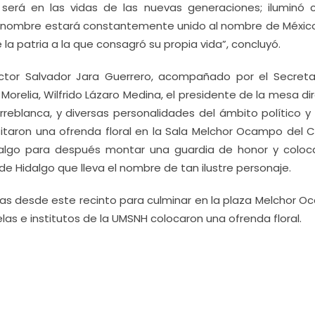
será en las vidas de las nuevas generaciones; iluminó 
su nombre estará constantemente unido al nombre de Méxic
la patria a la que consagró su propia vida”, concluyó.
ctor Salvador Jara Guerrero, acompañado por el Secreta
Morelia, Wilfrido Lázaro Medina, el presidente de la mesa di
reblanca, y diversas personalidades del ámbito político y 
itaron una ofrenda floral en la Sala Melchor Ocampo del C
idalgo para después montar una guardia de honor y coloc
 de Hidalgo que lleva el nombre de tan ilustre personaje.
ltas desde este recinto para culminar en la plaza Melchor O
as e institutos de la UMSNH colocaron una ofrenda floral.