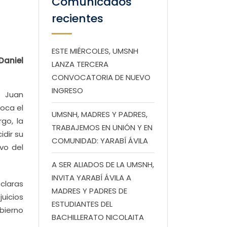
Comunicados
recientes
ESTE MIÉRCOLES, UMSNH
Daniel
LANZA TERCERA
CONVOCATORIA DE NUEVO
INGRESO
o Juan
oca el
UMSNH, MADRES Y PADRES,
go, la
TRABAJEMOS EN UNIÓN Y EN
idir su
COMUNIDAD: YARABÍ ÁVILA
vo del
A SER ALIADOS DE LA UMSNH,
INVITA YARABÍ ÁVILA A
 claras
MADRES Y PADRES DE
uicios
ESTUDIANTES DEL
obierno
BACHILLERATO NICOLAITA