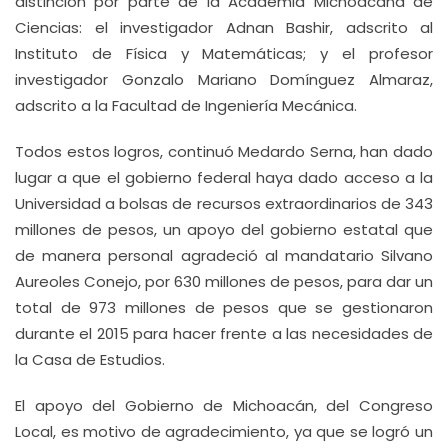
distinción por parte de la Academia Michoacana de
Ciencias: el investigador Adnan Bashir, adscrito al
Instituto de Física y Matemáticas; y el profesor
investigador Gonzalo Mariano Domínguez Almaraz,
adscrito a la Facultad de Ingeniería Mecánica.
Todos estos logros, continuó Medardo Serna, han dado
lugar a que el gobierno federal haya dado acceso a la
Universidad a bolsas de recursos extraordinarios de 343
millones de pesos, un apoyo del gobierno estatal que
de manera personal agradeció al mandatario Silvano
Aureoles Conejo, por 630 millones de pesos, para dar un
total de 973 millones de pesos que se gestionaron
durante el 2015 para hacer frente a las necesidades de
la Casa de Estudios.
El apoyo del Gobierno de Michoacán, del Congreso
Local, es motivo de agradecimiento, ya que se logró un