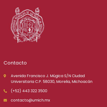
Contacto
Avenida Francisco J. Múgica S/N Ciudad
Universitaria C.P. 58030, Morelia, Michoacán
(+52) 443 322 3500
contacto@umich.mx