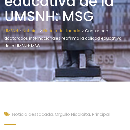
educativa de la
UMSNH: MSG
>
>
>
UMSNH
Noticias
Noticia destacada
Contar con
doctorados internacionales reafirma la calidad educativa
de la UMSNH: MSG
Noticia destacada
,
Orgullo Nicolaita
,
Principal