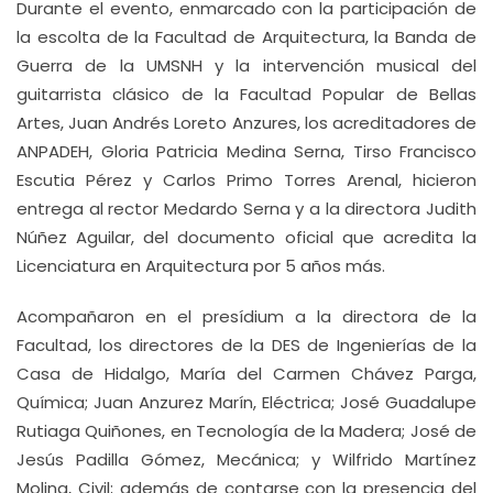
Durante el evento, enmarcado con la participación de
la escolta de la Facultad de Arquitectura, la Banda de
Guerra de la UMSNH y la intervención musical del
guitarrista clásico de la Facultad Popular de Bellas
Artes, Juan Andrés Loreto Anzures, los acreditadores de
ANPADEH, Gloria Patricia Medina Serna, Tirso Francisco
Escutia Pérez y Carlos Primo Torres Arenal, hicieron
entrega al rector Medardo Serna y a la directora Judith
Núñez Aguilar, del documento oficial que acredita la
Licenciatura en Arquitectura por 5 años más.
Acompañaron en el presídium a la directora de la
Facultad, los directores de la DES de Ingenierías de la
Casa de Hidalgo, María del Carmen Chávez Parga,
Química; Juan Anzurez Marín, Eléctrica; José Guadalupe
Rutiaga Quiñones, en Tecnología de la Madera; José de
Jesús Padilla Gómez, Mecánica; y Wilfrido Martínez
Molina, Civil; además de contarse con la presencia del