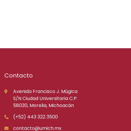
Contacto
Avenida Francisco J. Múgica
S/N Ciudad Universitaria C.P.
58030, Morelia, Michoacán
(+52) 443 322 3500
contacto@umich.mx