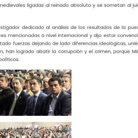
 medievales ligadas al reinado absoluto y se sometan al jui
stigador dedicado al análisis de los resultados de la pue
s mencionadas a nivel internacional y dijo estar convenc
ado fuerzas dejando de lado diferencias ideológicas, uni
, han logrado abatir la corrupción y el crimen, porque Mé
olíticos.