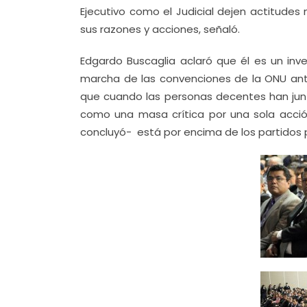
Ejecutivo como el Judicial dejen actitudes
sus razones y acciones, señaló.
Edgardo Buscaglia aclaró que él es un inve
marcha de las convenciones de la ONU ante
que cuando las personas decentes han junt
como una masa crítica por una sola acción
concluyó- está por encima de los partidos p