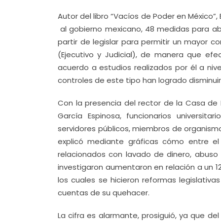
Autor del libro “Vacíos de Poder en México”,
al gobierno mexicano, 48 medidas para abat
partir de legislar para permitir un mayor c
(Ejecutivo y Judicial), de manera que ef
acuerdo a estudios realizados por él a niv
controles de este tipo han logrado disminu
Con la presencia del rector de la Casa de 
García Espinosa, funcionarios universita
servidores públicos, miembros de organism
explicó mediante gráficas cómo entre el
relacionados con lavado de dinero, abuso d
investigaron aumentaron en relación a un 1
los cuales se hicieron reformas legislativas
cuentas de su quehacer.
La cifra es alarmante, prosiguió, ya que del