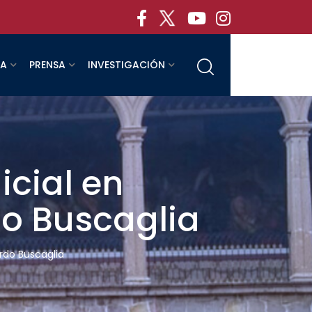
RA
PRENSA
INVESTIGACIÓN
icial en
do Buscaglia
ardo Buscaglia