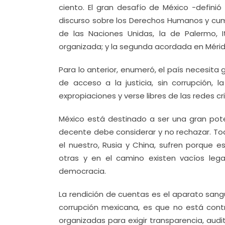
ciento. El gran desafío de México -definió
discurso sobre los Derechos Humanos y cum
de las Naciones Unidas, la de Palermo, I
organizada; y la segunda acordada en Mérida
Para lo anterior, enumeró, el país necesit
de acceso a la justicia, sin corrupción, 
expropiaciones y verse libres de las redes cr
México está destinado a ser una gran pot
decente debe considerar y no rechazar. T
el nuestro, Rusia y China, sufren porque es
otras y en el camino existen vacíos le
democracia.
La rendición de cuentas es el aparato san
corrupción mexicana, es que no está contr
organizadas para exigir transparencia, audit