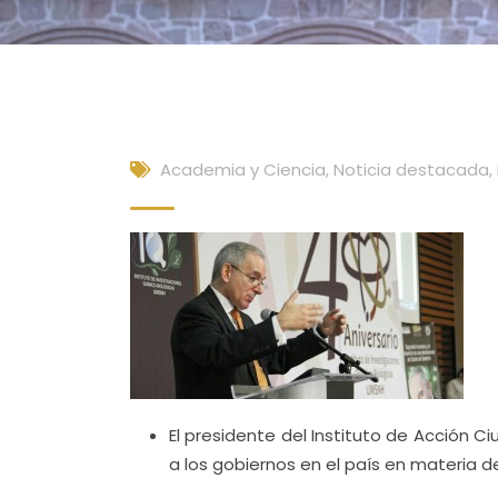
Academia y Ciencia
,
Noticia destacada
,
El presidente del Instituto de Acción C
a los gobiernos en el país en materia d