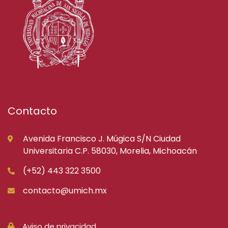
Contacto
Avenida Francisco J. Múgica S/N Ciudad
Universitaria C.P. 58030, Morelia, Michoacán
(+52) 443 322 3500
contacto@umich.mx
Aviso de privacidad