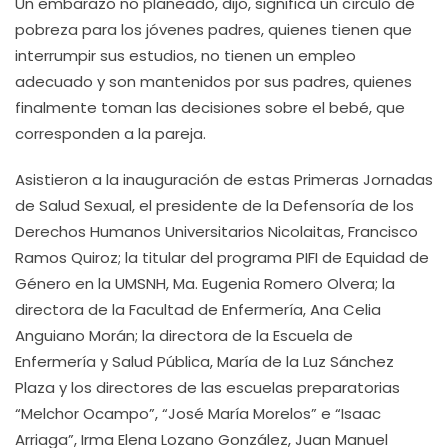
Un embarazo no planeado, dijo, significa un círculo de
pobreza para los jóvenes padres, quienes tienen que
interrumpir sus estudios, no tienen un empleo
adecuado y son mantenidos por sus padres, quienes
finalmente toman las decisiones sobre el bebé, que
corresponden a la pareja.
Asistieron a la inauguración de estas Primeras Jornadas
de Salud Sexual, el presidente de la Defensoría de los
Derechos Humanos Universitarios Nicolaitas, Francisco
Ramos Quiroz; la titular del programa PIFI de Equidad de
Género en la UMSNH, Ma. Eugenia Romero Olvera; la
directora de la Facultad de Enfermería, Ana Celia
Anguiano Morán; la directora de la Escuela de
Enfermería y Salud Pública, María de la Luz Sánchez
Plaza y los directores de las escuelas preparatorias
“Melchor Ocampo”, “José María Morelos” e “Isaac
Arriaga”, Irma Elena Lozano González, Juan Manuel