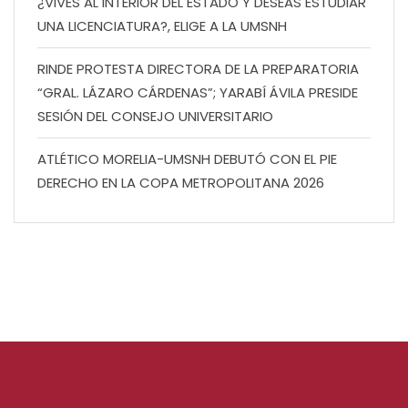
¿VIVES AL INTERIOR DEL ESTADO Y DESEAS ESTUDIAR
UNA LICENCIATURA?, ELIGE A LA UMSNH
RINDE PROTESTA DIRECTORA DE LA PREPARATORIA
“GRAL. LÁZARO CÁRDENAS”; YARABÍ ÁVILA PRESIDE
SESIÓN DEL CONSEJO UNIVERSITARIO
ATLÉTICO MORELIA-UMSNH DEBUTÓ CON EL PIE
DERECHO EN LA COPA METROPOLITANA 2026