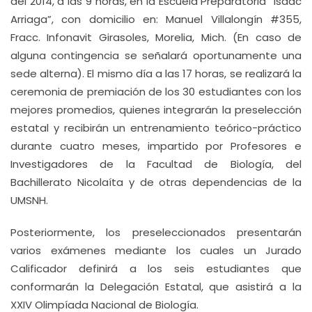
del 2014, a las 9 horas, en la Escuela Preparatoria “Isaac
Arriaga”, con domicilio en: Manuel Villalongín #355,
Fracc. Infonavit Girasoles, Morelia, Mich. (En caso de
alguna contingencia se señalará oportunamente una
sede alterna). El mismo día a las 17 horas, se realizará la
ceremonia de premiación de los 30 estudiantes con los
mejores promedios, quienes integrarán la preselección
estatal y recibirán un entrenamiento teórico-práctico
durante cuatro meses, impartido por Profesores e
Investigadores de la Facultad de Biología, del
Bachillerato Nicolaíta y de otras dependencias de la
UMSNH.
Posteriormente, los preseleccionados presentarán
varios exámenes mediante los cuales un Jurado
Calificador definirá a los seis estudiantes que
conformarán la Delegación Estatal, que asistirá a la
XXIV Olimpíada Nacional de Biología.