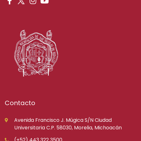
Contacto
Avenida Francisco J. Múgica S/N Ciudad
Universitaria C.P. 58030, Morelia, Michoacán
(+52) 443 322 3500