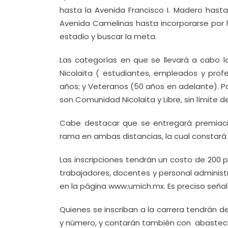
hasta la Avenida Francisco I. Madero hasta
Avenida Camelinas hasta incorporarse por la
estadio y buscar la meta.
Las categorías en que se llevará a cabo 
Nicolaita ( estudiantes, empleados y profe
años; y Veteranos (50 años en adelante). Pa
son Comunidad Nicolaita y Libre, sin límite d
Cabe destacar que se entregará premiació
rama en ambas distancias, la cual constará d
Las inscripciones tendrán un costo de 200 
trabajadores, docentes y personal administr
en la página www.umich.mx. Es preciso señala
Quienes se inscriban a la carrera tendrán d
y número, y contarán también con abastec