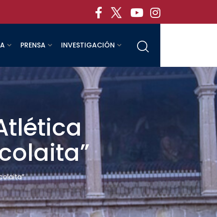
RA
PRENSA
INVESTIGACIÓN
tlética
colaita”
colaita”