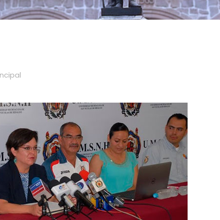
incipal