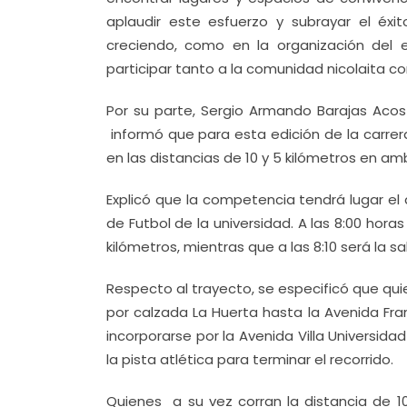
aplaudir este esfuerzo y subrayar el éx
creciendo, como en la organización del 
participar tanto a la comunidad nicolaita c
Por su parte, Sergio Armando Barajas Acos
informó que para esta edición de la carrer
en las distancias de 10 y 5 kilómetros en a
Explicó que la competencia tendrá lugar el
de Futbol de la universidad. A las 8:00 hora
kilómetros, mientras que a las 8:10 será la sa
Respecto al trayecto, se especificó que quie
por calzada La Huerta hasta la Avenida Fran
incorporarse por la Avenida Villa Universida
la pista atlética para terminar el recorrido.
Quienes a su vez corran la distancia de 10