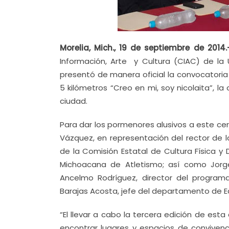
Morelia, Mich., 19 de septiembre de 2014.
Información, Arte y Cultura (CIAC) de la
presentó de manera oficial la convocatoria p
5 kilómetros “Creo en mi, soy nicolaita”, l
ciudad.
Para dar los pormenores alusivos a este ce
Vázquez, en representación del rector de l
de la Comisión Estatal de Cultura Física y
Michoacana de Atletismo; así como Jorge 
Ancelmo Rodríguez, director del program
Barajas Acosta, jefe del departamento de Ed
“El llevar a cabo la tercera edición de esta
encontrar lugares y espacios de conviven