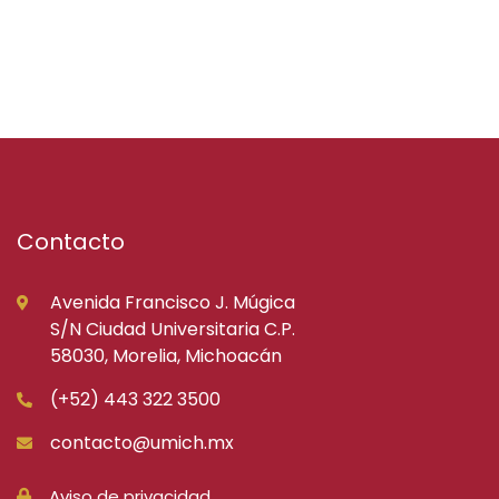
Contacto
Avenida Francisco J. Múgica
S/N Ciudad Universitaria C.P.
58030, Morelia, Michoacán
(+52) 443 322 3500
contacto@umich.mx
Aviso de privacidad