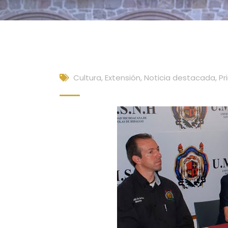
Cultura, Extensión
,
Noticia destacada
,
Pr