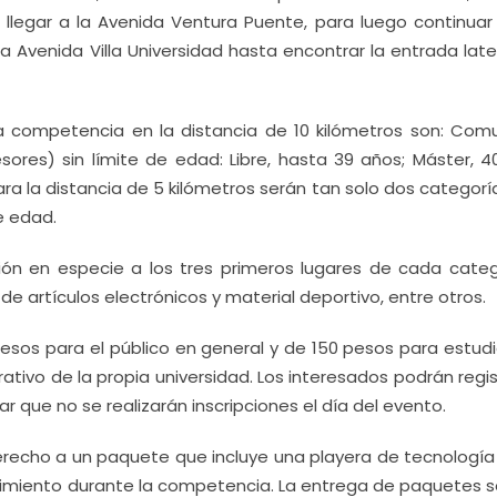
 llegar a la Avenida Ventura Puente, para luego continuar 
 Avenida Villa Universidad hasta encontrar la entrada late
la competencia en la distancia de 10 kilómetros son: Com
sores) sin límite de edad: Libre, hasta 39 años; Máster, 4
ra la distancia de 5 kilómetros serán tan solo dos categor
e edad.
n en especie a los tres primeros lugares de cada categ
e artículos electrónicos y material deportivo, entre otros.
pesos para el público en general y de 150 pesos para estudi
ativo de la propia universidad. Los interesados podrán regi
r que no se realizarán inscripciones el día del evento.
erecho a un paquete que incluye una playera de tecnología 
imiento durante la competencia. La entrega de paquetes s