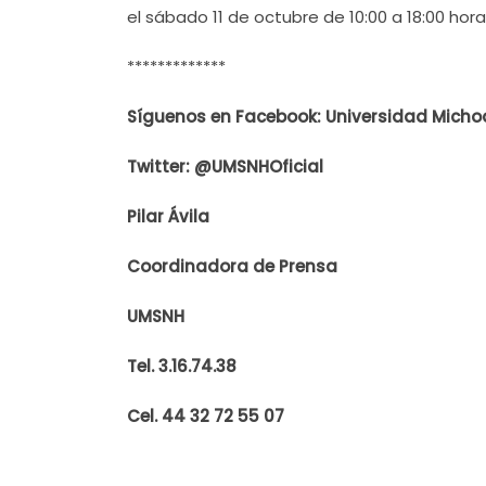
el sábado 11 de octubre de 10:00 a 18:00 hor
*************
Síguenos en Facebook: Universidad Mich
Twitter: @UMSNHOficial
Pilar Ávila
Coordinadora de Prensa
UMSNH
Tel. 3.16.74.38
Cel. 44 32 72 55 07