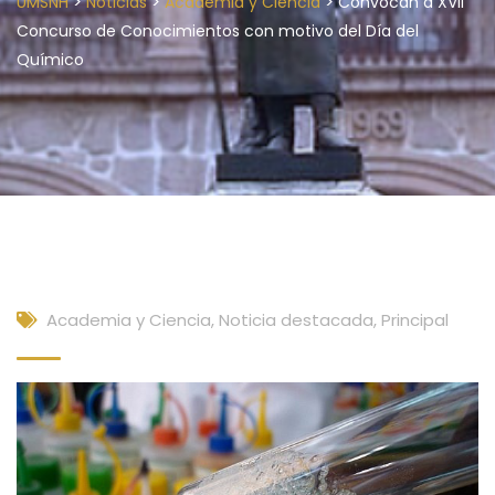
>
>
>
UMSNH
Noticias
Academia y Ciencia
Convocan a XVII
Concurso de Conocimientos con motivo del Día del
Químico
Academia y Ciencia
,
Noticia destacada
,
Principal