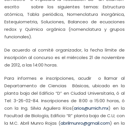
escrito sobre los siguientes temas: Estructura
atómica, Tabla periódica, Nomenclatura inorgánica,
Estequiometria, Soluciones, Balanceo de ecuaciones
redox y Química orgánica (nomenclatura y grupos
funcionales).
De acuerdo al comité organizador, la fecha límite de
inscripción al concurso es el miércoles 21 de noviembre
de 2012, a las 14:00 horas.
Para informes e inscripciones, acudir o llamar al
Departamento de Ciencias Básicas, ubicado en la
planta baja del Edificio “D” en Ciudad Universitaria, ó al
Tel: 3-26-02-84. Inscripciones de 8:00 a 15:00 horas, ó
con la Ing. Silvia Aguilera Ríos(
arios@umich.mx
) en la
Facultad de Biología, Edificio “R” planta baja de C.U; con
la M.C. Abril Munro Rojas (
abrilmunro@gmail.com
) en la