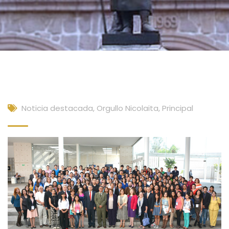
Noticia destacada
,
Orgullo Nicolaita
,
Principal