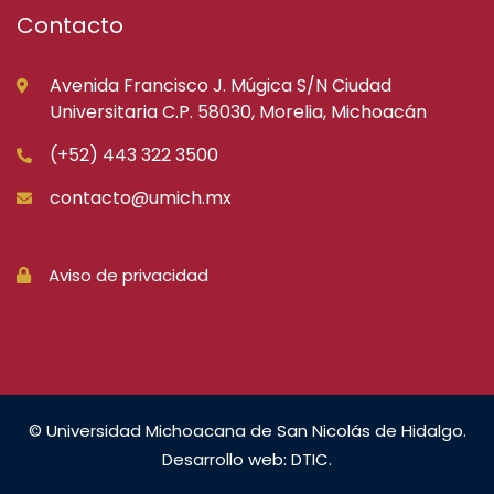
Contacto
Avenida Francisco J. Múgica S/N Ciudad
Universitaria C.P. 58030, Morelia, Michoacán
(+52) 443 322 3500
contacto@umich.mx
Aviso de privacidad
© Universidad Michoacana de San Nicolás de Hidalgo.
Desarrollo web: DTIC.