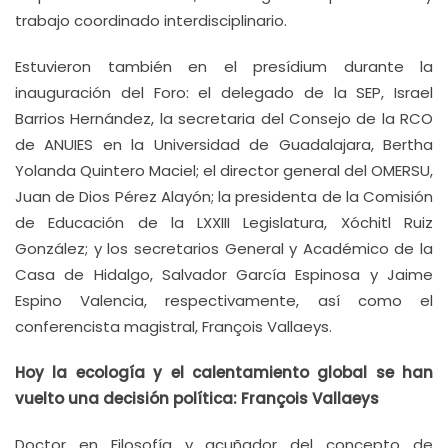
trabajo coordinado interdisciplinario.
Estuvieron también en el presídium durante la
inauguración del Foro: el delegado de la SEP, Israel
Barrios Hernández, la secretaria del Consejo de la RCO
de ANUIES en la Universidad de Guadalajara, Bertha
Yolanda Quintero Maciel; el director general del OMERSU,
Juan de Dios Pérez Alayón; la presidenta de la Comisión
de Educación de la LXXIII Legislatura, Xóchitl Ruiz
González; y los secretarios General y Académico de la
Casa de Hidalgo, Salvador García Espinosa y Jaime
Espino Valencia, respectivamente, así como el
conferencista magistral, François Vallaeys.
Hoy la ecología y el calentamiento global se han
vuelto una decisión política: François Vallaeys
Doctor en Filosofía y acuñador del concepto de