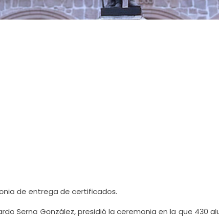
ia de entrega de certificados.
dardo Serna González, presidió la ceremonia en la que 430 a