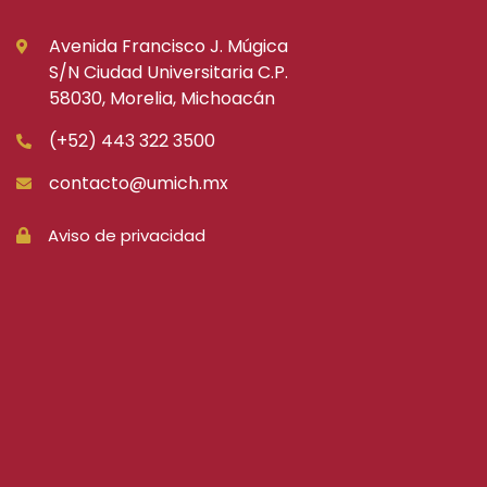
Avenida Francisco J. Múgica
S/N Ciudad Universitaria C.P.
58030, Morelia, Michoacán
(+52) 443 322 3500
contacto@umich.mx
Aviso de privacidad