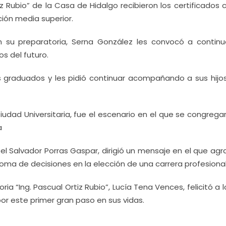
iz Rubio” de la Casa de Hidalgo recibieron los certificados 
ión media superior.
on su preparatoria, Serna González les convocó a continu
os del futuro.
s graduados y les pidió continuar acompañando a sus hijos
iudad Universitaria, fue el escenario en el que se congrega
a
 Salvador Porras Gaspar, dirigió un mensaje en el que agr
toma de decisiones en la elección de una carrera profesional
ria “Ing. Pascual Ortiz Rubio”, Lucía Tena Vences, felicitó a 
or este primer gran paso en sus vidas.