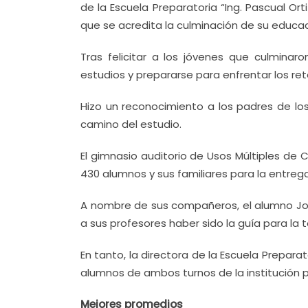
de la Escuela Preparatoria “Ing. Pascual Ort
que se acredita la culminación de su educac
Tras felicitar a los jóvenes que culminar
estudios y prepararse para enfrentar los ret
Hizo un reconocimiento a los padres de lo
camino del estudio.
El gimnasio auditorio de Usos Múltiples de C
430 alumnos y sus familiares para la entreg
A nombre de sus compañeros, el alumno Joel
a sus profesores haber sido la guía para la 
En tanto, la directora de la Escuela Preparato
alumnos de ambos turnos de la institución p
Mejores promedios