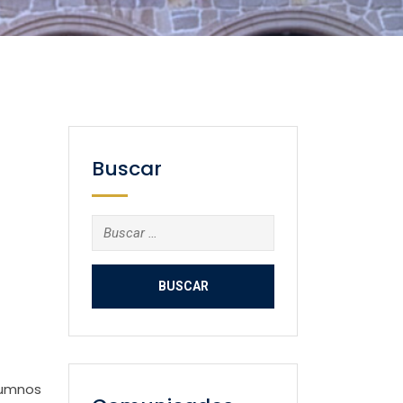
Buscar
Buscar:
lumnos