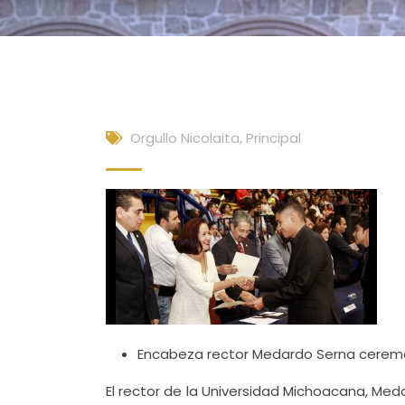
Orgullo Nicolaita
,
Principal
Encabeza rector Medardo Serna ceremon
El rector de la Universidad Michoacana, Me