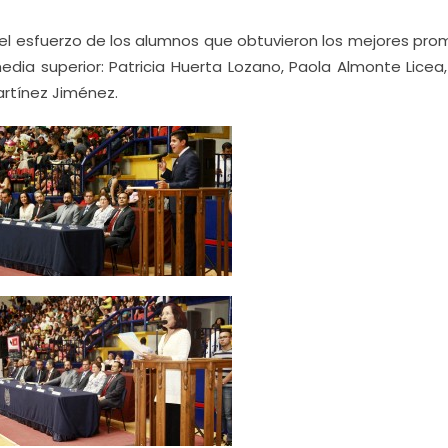
el esfuerzo de los alumnos que obtuvieron los mejores pro
edia superior: Patricia Huerta Lozano, Paola Almonte Licea,
rtínez Jiménez.