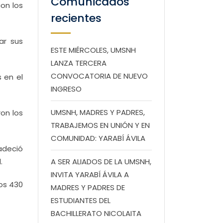
Comunicados
con los
recientes
ar sus
ESTE MIÉRCOLES, UMSNH
LANZA TERCERA
CONVOCATORIA DE NUEVO
 en el
INGRESO
UMSNH, MADRES Y PADRES,
ron los
TRABAJEMOS EN UNIÓN Y EN
COMUNIDAD: YARABÍ ÁVILA
adeció
.
A SER ALIADOS DE LA UMSNH,
INVITA YARABÍ ÁVILA A
los 430
MADRES Y PADRES DE
ESTUDIANTES DEL
BACHILLERATO NICOLAITA