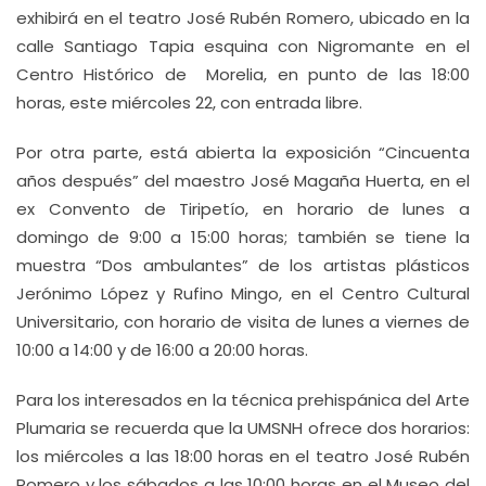
exhibirá en el teatro José Rubén Romero, ubicado en la
calle Santiago Tapia esquina con Nigromante en el
Centro Histórico de Morelia, en punto de las 18:00
horas, este miércoles 22, con entrada libre.
Por otra parte, está abierta la exposición “Cincuenta
años después” del maestro José Magaña Huerta, en el
ex Convento de Tiripetío, en horario de lunes a
domingo de 9:00 a 15:00 horas; también se tiene la
muestra “Dos ambulantes” de los artistas plásticos
Jerónimo López y Rufino Mingo, en el Centro Cultural
Universitario, con horario de visita de lunes a viernes de
10:00 a 14:00 y de 16:00 a 20:00 horas.
Para los interesados en la técnica prehispánica del Arte
Plumaria se recuerda que la UMSNH ofrece dos horarios:
los miércoles a las 18:00 horas en el teatro José Rubén
Romero y los sábados a las 10:00 horas en el Museo del