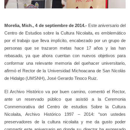
Morelia, Mich., 4 de septiembre de 2014.-
Este aniversario del
Centro de Estudios sobre la Cultura Nicolaita, es emblemático
por el trabajo que lleva implícito, encabezado por un grupo de
personas que se trazaron metas hace 17 años y las han
rebasado, ya que ahora cuentan con nuevos objetivos para
conformar una relevante memoria del quehacer universitario,
afirmó el Rector de la Universidad Michoacana de San Nicolás
de Hidalgo (UMSNH), José Gerardo Tinoco Ruiz.
El Archivo Histórico va por buen camino, comentó el Rector,
ante un reservado público que asistió a la Ceremonia
Conmemorativa del Centro de estudios Sobre la Cultura
Nicolaita, Archivo Histórico 1997 – 2014: “son ustedes
preservadores de la cultura nicolaita y me da gusto poder
compartir este aniversario en donde su director ha expresado