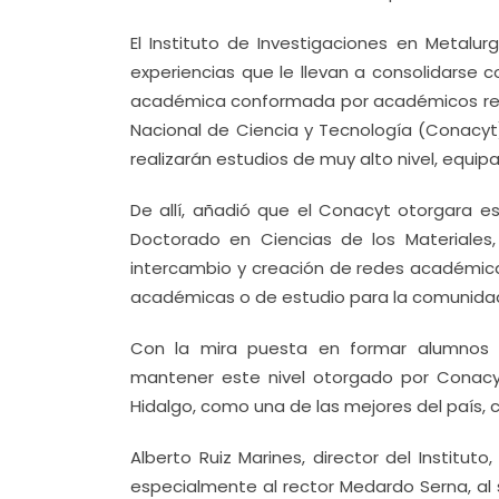
El Instituto de Investigaciones en Metalu
experiencias que le llevan a consolidarse 
académica conformada por académicos reco
Nacional de Ciencia y Tecnología (Conacyt)
realizarán estudios de muy alto nivel, equip
De allí, añadió que el Conacyt otorgara es
Doctorado en Ciencias de los Materiales,
intercambio y creación de redes académicas
académicas o de estudio para la comunidad 
Con la mira puesta en formar alumnos 
mantener este nivel otorgado por Conacyt
Hidalgo, como una de las mejores del país, 
Alberto Ruiz Marines, director del Institut
especialmente al rector Medardo Serna, al 