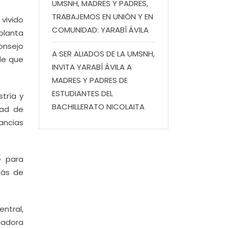
UMSNH, MADRES Y PADRES,
TRABAJEMOS EN UNIÓN Y EN
vivido
COMUNIDAD: YARABÍ ÁVILA
planta
onsejo
A SER ALIADOS DE LA UMSNH,
de que
INVITA YARABÍ ÁVILA A
MADRES Y PADRES DE
ESTUDIANTES DEL
tría y
BACHILLERATO NICOLAITA
dad de
ancias
e para
lás de
entral,
nadora