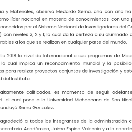
rgia y Materiales, observó Medardo Serna, año con año ha 
como líder nacional en materia de conocimientos, con una 
nocidos por el Sistema Nacional de Investigadores del C
 con niveles 3, 2 y 1; lo cual da la certeza a su alumnado 
arables a los que se realizan en cualquier parte del mundo.
te 2018 la nivel de Internacional a sus programas de Maes
 lo cual implica un reconocimiento mundial y la posibili
 para realizar proyectos conjuntos de investigación y est
del Instituto.
altamente calificados, es momento de seguir adelant
, el cual pone a la Universidad Michoacana de San Nico
concluyó Serna González.
o, agradeció a todos los integrantes de la administración c
secretario Académico, Jaime Espino Valencia y a la coordi