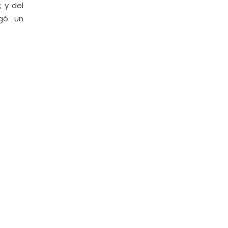
; y del
egó un