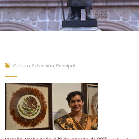
Cultura, Extensión
,
Principal