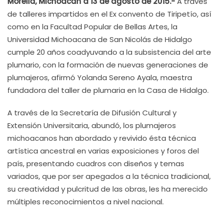
Morelia, Michoacán a 13 de agosto de 2015.-
A través
de talleres impartidos en el Ex convento de Tiripetío, así
como en la Facultad Popular de Bellas Artes, la
Universidad Michoacana de San Nicolás de Hidalgo
cumple 20 años coadyuvando a la subsistencia del arte
plumario, con la formación de nuevas generaciones de
plumajeros, afirmó Yolanda Sereno Ayala, maestra
fundadora del taller de plumaria en la Casa de Hidalgo.
A través de la Secretaría de Difusión Cultural y
Extensión Universitaria, abundó, los plumajeros
michoacanos han abordado y revivido ésta técnica
artística ancestral en varias exposiciones y foros del
país, presentando cuadros con diseños y temas
variados, que por ser apegados a la técnica tradicional,
su creatividad y pulcritud de las obras, les ha merecido
múltiples reconocimientos a nivel nacional.