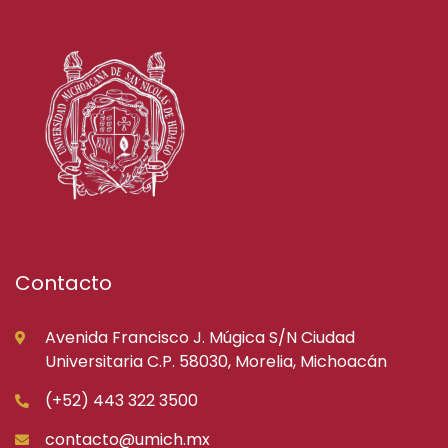
Contacto
Avenida Francisco J. Múgica S/N Ciudad
Universitaria C.P. 58030, Morelia, Michoacán
(+52) 443 322 3500
contacto@umich.mx