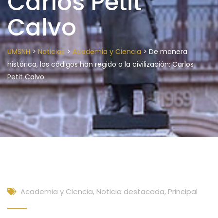
Carlos Petit
Calvo
>
>
>
UMSNH
Noticias
Academia y Ciencia
De manera
histórica, los códigos han regido a la civilización: Carlos
Petit Calvo
Academia y Ciencia
,
Noticia destacada
,
Principal