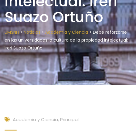
intelectual: Ireri
Suazo Ortuño
>
>
>
UMSNH
Noticias
Academia y Ciencia
Debe reforzarse
en las universidades la cultura de la propiedad intelectual:
Ireri Suazo Ortuño
Academia y Ciencia
,
Principal