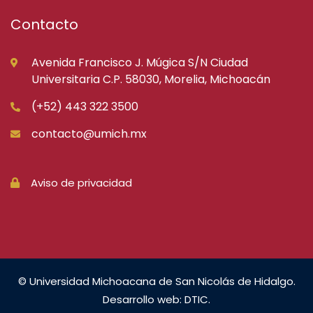
Contacto
Avenida Francisco J. Múgica S/N Ciudad
Universitaria C.P. 58030, Morelia, Michoacán
(+52) 443 322 3500
contacto@umich.mx
Aviso de privacidad
© Universidad Michoacana de San Nicolás de Hidalgo.
Desarrollo web: DTIC.