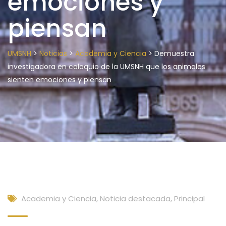
emociones y
piensan
>
>
>
UMSNH
Noticias
Academia y Ciencia
Demuestra
investigadora en coloquio de la UMSNH que los animales
sienten emociones y piensan
Academia y Ciencia
,
Noticia destacada
,
Principal