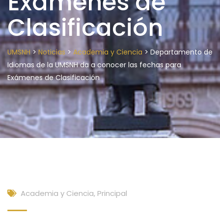
Exámenes de
Clasificación
>
>
>
UMSNH
Noticias
Academia y Ciencia
Departamento de
Idiomas de la UMSNH da a conocer las fechas para
Exámenes de Clasificación
Academia y Ciencia
,
Principal