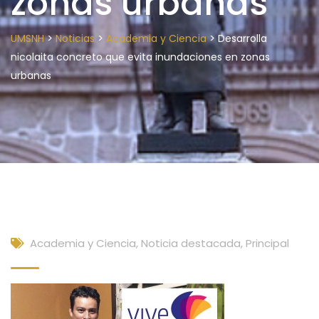
zonas urbanas
>
>
>
UMSNH
Noticias
Academia y Ciencia
Desarrolla
nicolaita concreto que evita inundaciones en zonas
urbanas
Academia y Ciencia
,
Noticia destacada
,
Principal