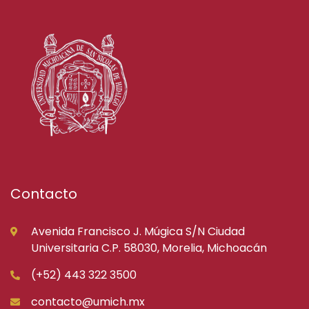
Contacto
Avenida Francisco J. Múgica S/N Ciudad
Universitaria C.P. 58030, Morelia, Michoacán
(+52) 443 322 3500
contacto@umich.mx