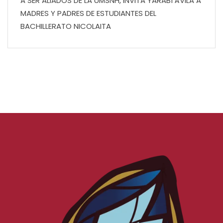
A SER ALIADOS DE LA UMSNH, INVITA YARABÍ ÁVILA A
MADRES Y PADRES DE ESTUDIANTES DEL
BACHILLERATO NICOLAITA