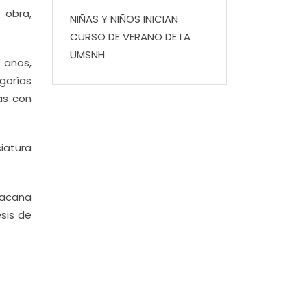
 obra,
NIÑAS Y NIÑOS INICIAN
CURSO DE VERANO DE LA
UMSNH
 años,
gorías
as con
ciatura
oacana
sis de