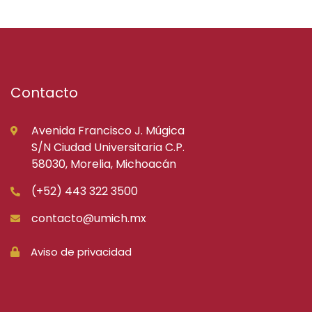
Contacto
Avenida Francisco J. Múgica
S/N Ciudad Universitaria C.P.
58030, Morelia, Michoacán
(+52) 443 322 3500
contacto@umich.mx
Aviso de privacidad