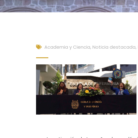
Academia y Ciencia
,
Noticia destacada
,