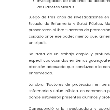
Investigación de tres años de académi
de Diabetes Mellitus.
Luego de tres años de investigaciones en
Escuela de Enfermería y Salud Pública, M
presentaron el libro “Factores de protecció
cuidado ante ese padecimiento que, lamen
en el país.
Se trata de un trabajo amplio y profundo
específicos ocurridos en tierras guanajuat
atención adecuada que conduzca a la conse
enfermedad.
La obra “Factores de protección en pers
Enfermería y Salud Pública, en ceremonia pr
donde estuvieron presentes alumnos y profes
Correspondió a la investigadora y coord