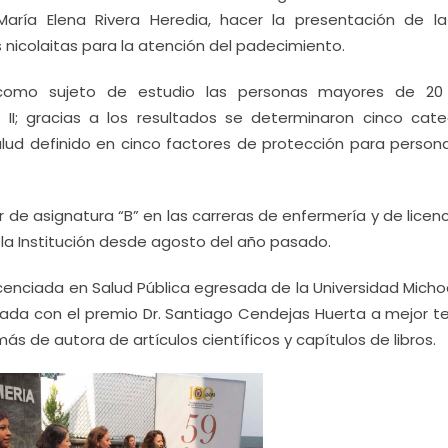
aría Elena Rivera Heredia, hacer la presentación de la
nicolaitas para la atención del padecimiento.
s como sujeto de estudio las personas mayores de 20
 II; gracias a los resultados se determinaron cinco cate
ud definido en cinco factores de protección para person
 de asignatura “B” en las carreras de enfermería y de licen
la Institución desde agosto del año pasado.
icenciada en Salud Pública egresada de la Universidad Mich
nada con el premio Dr. Santiago Cendejas Huerta a mejor te
más de autora de artículos científicos y capítulos de libros.