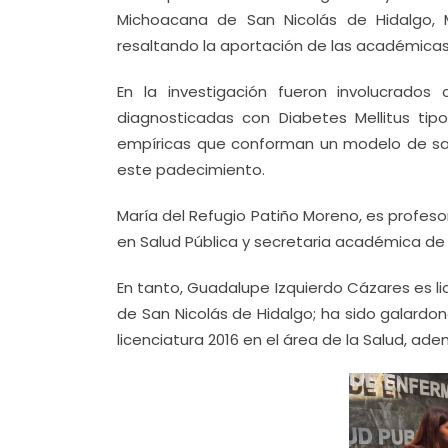
Michoacana de San Nicolás de Hidalgo, M
resaltando la aportación de las académicas 
En la investigación fueron involucrado
diagnosticadas con Diabetes Mellitus tipo
empíricas que conforman un modelo de sal
este padecimiento.
María del Refugio Patiño Moreno, es profesor
en Salud Pública y secretaria académica de 
En tanto, Guadalupe Izquierdo Cázares es l
de San Nicolás de Hidalgo; ha sido galardo
licenciatura 2016 en el área de la Salud, ade