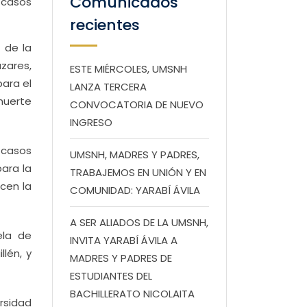
Comunicados
 casos
recientes
 de la
zares,
ESTE MIÉRCOLES, UMSNH
para el
LANZA TERCERA
muerte
CONVOCATORIA DE NUEVO
INGRESO
 casos
UMSNH, MADRES Y PADRES,
ara la
TRABAJEMOS EN UNIÓN Y EN
cen la
COMUNIDAD: YARABÍ ÁVILA
A SER ALIADOS DE LA UMSNH,
ela de
INVITA YARABÍ ÁVILA A
llén, y
MADRES Y PADRES DE
ESTUDIANTES DEL
BACHILLERATO NICOLAITA
rsidad