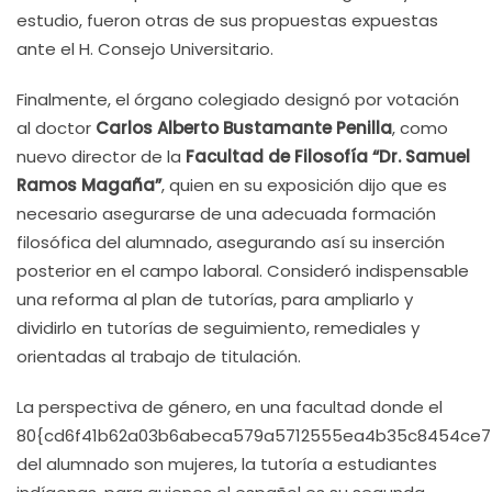
estudio, fueron otras de sus propuestas expuestas
ante el H. Consejo Universitario.
Finalmente, el órgano colegiado designó por votación
al doctor
Carlos Alberto Bustamante Penilla
, como
nuevo director de la
Facultad de Filosofía “Dr. Samuel
Ramos Magaña”
, quien en su exposición dijo que es
necesario asegurarse de una adecuada formación
filosófica del alumnado, asegurando así su inserción
posterior en el campo laboral. Consideró indispensable
una reforma al plan de tutorías, para ampliarlo y
dividirlo en tutorías de seguimiento, remediales y
orientadas al trabajo de titulación.
La perspectiva de género, en una facultad donde el
80{cd6f41b62a03b6abeca579a5712555ea4b35c8454ce7
del alumnado son mujeres, la tutoría a estudiantes