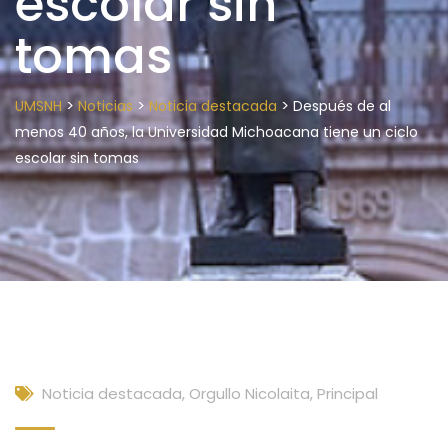
escolar sin
tomas
>
>
>
UMSNH
Noticias
Noticia destacada
Después de al
menos 40 años, la Universidad Michoacana tiene un ciclo
escolar sin tomas
Noticia destacada
,
Orgullo Nicolaita
,
Principal